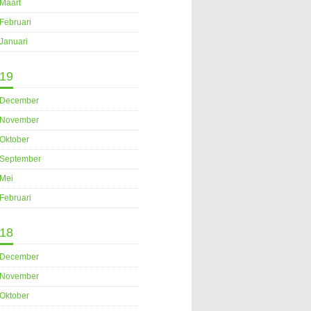
Maart
Februari
Januari
19
December
November
Oktober
September
Mei
Februari
18
December
November
Oktober