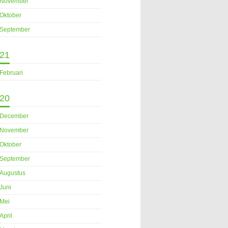
November
Oktober
September
21
Februari
20
December
November
Oktober
September
Augustus
Juni
Mei
April