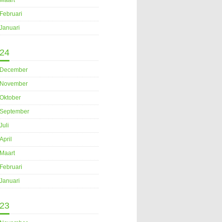
Maart
Februari
Januari
24
December
November
Oktober
September
Juli
April
Maart
Februari
Januari
23