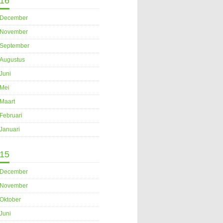
16
December
November
September
Augustus
Juni
Mei
Maart
Februari
Januari
15
December
November
Oktober
Juni