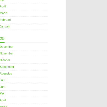
April
Maart
Februari
Januari
25
December
November
Oktober
September
Augustus
Juli
Juni
Mei
April