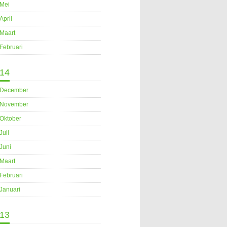
Mei
April
Maart
Februari
14
December
November
Oktober
Juli
Juni
Maart
Februari
Januari
13