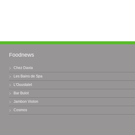
Foodnews
Chez Davia
Les Bains de Spa
L'Ouustalet
Bar Bulot
Jambon Violon
Cosmos