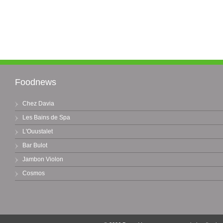
Foodnews
Chez Davia
Les Bains de Spa
L'Ouustalet
Bar Bulot
Jambon Violon
Cosmos