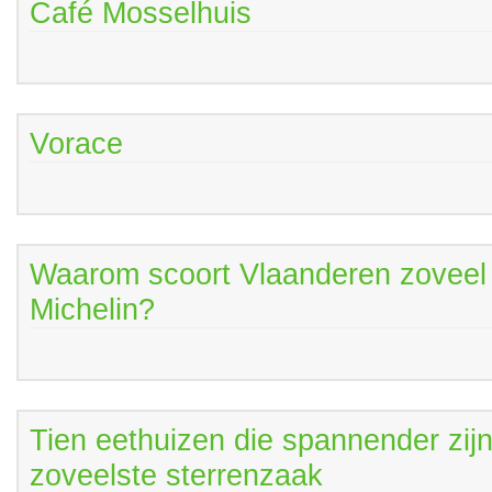
Café Mosselhuis
Vorace
Waarom scoort Vlaanderen zoveel b
Michelin?
Tien eethuizen die spannender zij
zoveelste sterrenzaak