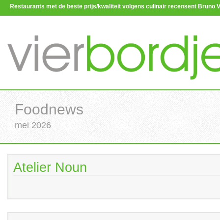
Restaurants met de beste prijs/kwaliteit volgens culinair recensent Brun
Foodnews
mei 2026
Atelier Noun