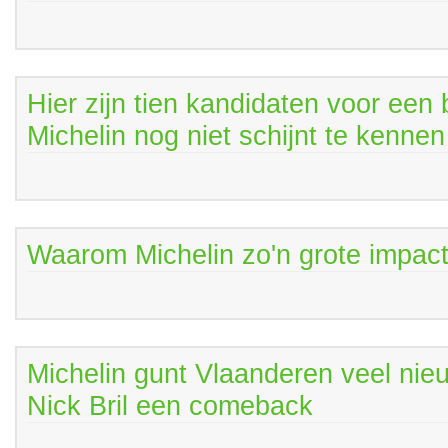
Hier zijn tien kandidaten voor een
Michelin nog niet schijnt te kennen
Waarom Michelin zo'n grote impact
Michelin gunt Vlaanderen veel nie
Nick Bril een comeback