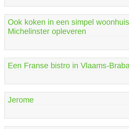
Ook koken in een simpel woonhui
Michelinster opleveren
Een Franse bistro in Vlaams-Brab
Jerome