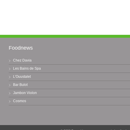
Foodnews
Chez Davia
Les Bains de Spa
L'Ouustalet
Bar Bulot
Jambon Violon
Cosmos