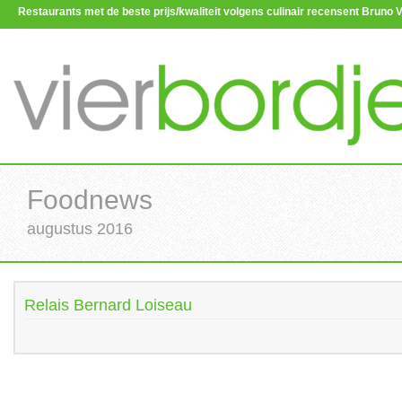
Restaurants met de beste prijs/kwaliteit volgens culinair recensent Brun
Foodnews
augustus 2016
Relais Bernard Loiseau