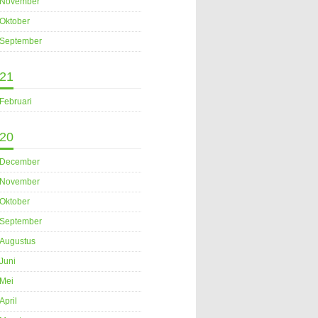
November
Oktober
September
21
Februari
20
December
November
Oktober
September
Augustus
Juni
Mei
April