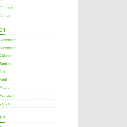
Maart
Februari
Januari
24
December
November
Oktober
September
Juli
April
Maart
Februari
Januari
23