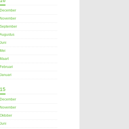
16
December
November
September
Augustus
Juni
Mei
Maart
Februari
Januari
15
December
November
Oktober
Juni