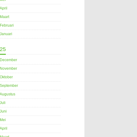
April
Maart
Februari
Januari
25
December
November
Oktober
September
Augustus
Juli
Juni
Mei
April