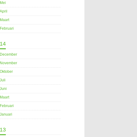
Mei
April
Maart
Februari
14
December
November
Oktober
Juli
Juni
Maart
Februari
Januari
13