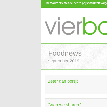
Restaurants met de beste prijs/kwaliteit vo
Foodnews
september 2019
Beter dan borsjt
Gaan we sharen?