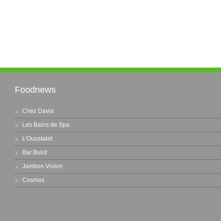
Foodnews
Chez Davia
Les Bains de Spa
L'Ouustalet
Bar Bulot
Jambon Violon
Cosmos