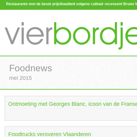
Restaurants met de beste prijs/kwaliteit volgens culinair recensent Brun
Foodnews
mei 2015
Ontmoeting met Georges Blanc, icoon van de Frans
Foodtrucks veroveren Vlaanderen