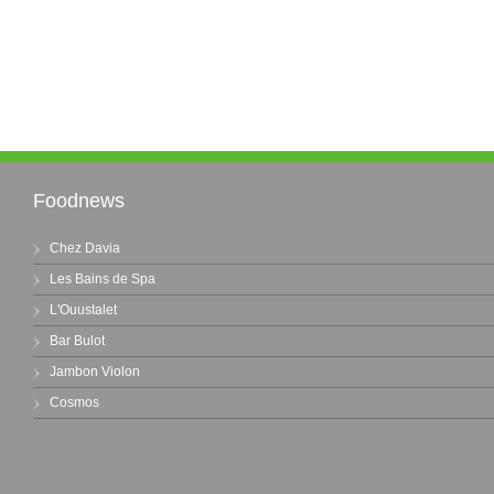
Foodnews
Chez Davia
Les Bains de Spa
L'Ouustalet
Bar Bulot
Jambon Violon
Cosmos