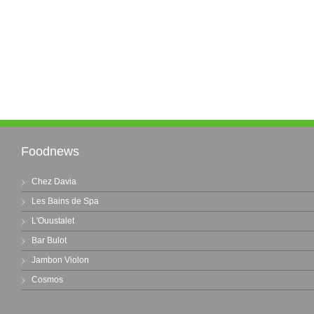
Foodnews
Chez Davia
Les Bains de Spa
L'Ouustalet
Bar Bulot
Jambon Violon
Cosmos