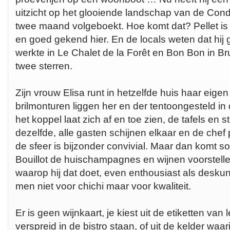
uitzicht op het glooiende landschap van de Cond
twee maand volgeboekt. Hoe komt dat? Pellet is
en goed gekend hier. En de locals weten dat hij g
werkte in Le Chalet de la Forêt en Bon Bon in Br
twee sterren.
Zijn vrouw Elisa runt in hetzelfde huis haar eige
brilmonturen liggen her en der tentoongesteld in 
het koppel laat zich af en toe zien, de tafels en s
dezelfde, alle gasten schijnen elkaar en de chef 
de sfeer is bijzonder convivial. Maar dan komt 
Bouillot de huischampagnes en wijnen voorstell
waarop hij dat doet, even enthousiast als deskund
men niet voor chichi maar voor kwaliteit.
Er is geen wijnkaart, je kiest uit de etiketten van
verspreid in de bistro staan, of uit de kelder waar