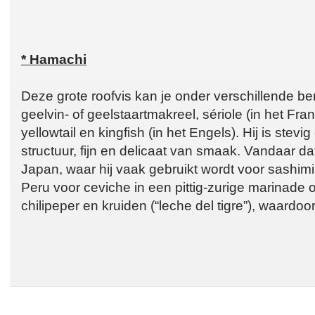
* Hamachi
Deze grote roofvis kan je onder verschillende b
geelvin- of geelstaartmakreel, sériole (in het Fra
yellowtail en kingfish (in het Engels). Hij is stevi
structuur, fijn en delicaat van smaak. Vandaar dat 
Japan, waar hij vaak gebruikt wordt voor sashimi
Peru voor ceviche in een pittig-zurige marinade 
chilipeper en kruiden (“leche del tigre”), waardoor 