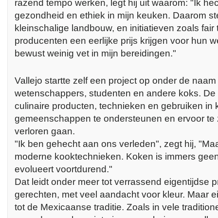
razend tempo werken, legt hij uit waarom: "Ik he
gezondheid en ethiek in mijn keuken. Daarom st
kleinschalige landbouw, en initiatieven zoals fair
producenten een eerlijke prijs krijgen voor hun w
bewust weinig vet in mijn bereidingen."
Vallejo startte zelf een project op onder de na
wetenschappers, studenten en andere koks. De d
culinaire producten, technieken en gebruiken in k
gemeenschappen te ondersteunen en ervoor te z
verloren gaan.
"Ik ben gehecht aan ons verleden", zegt hij, "Maa
moderne kooktechnieken. Koken is immers geen 
evolueert voortdurend."
Dat leidt onder meer tot verrassend eigentijdse 
gerechten, met veel aandacht voor kleur. Maar ei
tot de Mexicaanse traditie. Zoals in vele traditione