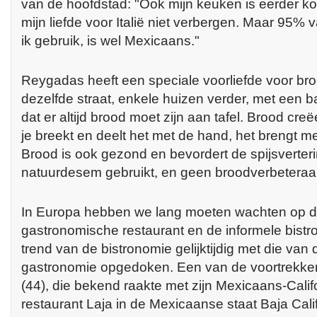
van de hoofdstad: "Ook mijn keuken is eerder ko
mijn liefde voor Italië niet verbergen. Maar 95% 
ik gebruik, is wel Mexicaans."
Reygadas heeft een speciale voorliefde voor bro
dezelfde straat, enkele huizen verder, met een ba
dat er altijd brood moet zijn aan tafel. Brood creëe
je breekt en deelt het met de hand, het brengt me
Brood is ook gezond en bevordert de spijsverteri
natuurdesem gebruikt, en geen broodverbeteraar
In Europa hebben we lang moeten wachten op de
gastronomische restaurant en de informele bistro
trend van de bistronomie gelijktijdig met die v
gastronomie opgedoken. Een van de voortrekkers
(44), die bekend raakte met zijn Mexicaans-Calif
restaurant Laja in de Mexicaanse staat Baja Cal