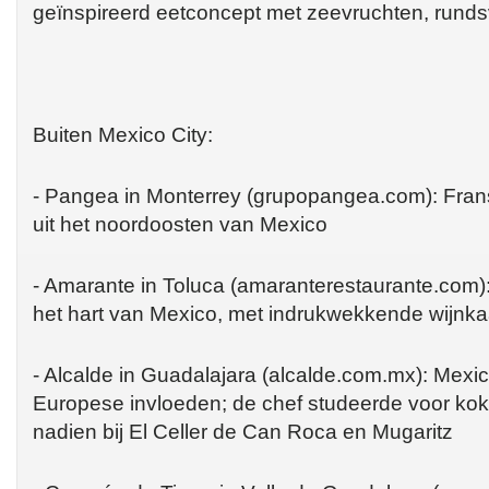
geïnspireerd eetconcept met zeevruchten, runds
Buiten Mexico City:
- Pangea in Monterrey (grupopangea.com): Fra
uit het noordoosten van Mexico
- Amarante in Toluca (amaranterestaurante.com
het hart van Mexico, met indrukwekkende wijnka
- Alcalde in Guadalajara (alcalde.com.mx): Mex
Europese invloeden; de chef studeerde voor kok
nadien bij El Celler de Can Roca en Mugaritz