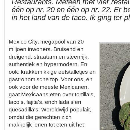
Restaurants. Meteen met vier resta
één op nr. 20 en één op nr. 22. Er b
in het land van de taco. Ik ging ter 
Mexico City, megapool van 20
miljoen inwoners. Bruisend en
dreigend, straatarm en steenrijk,
authentiek en hypermodern. En
ook: krakkemikkige eetstalletjes en
gastronomische top. Voor ons, en
ook voor de meeste Mexicanen,
gaat Mexicaans eten over tortilla's,
taco's, fajita's, enchilada's en
quesadilla's. Wereldwijd populair,
omdat die gerechten zich
makkelijk lenen tot eten uit het