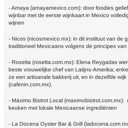
- Amaya (amayamexico.com): door foodies gelief
wijnbar met de eerste wijnkaart in Mexico volledi
wijnen
- Nicos (nicosmexico.mx): in dit instituut van de 
traditioneel Mexicaans volgens de principes va
- Rosetta (rosetta.com.mx): Elena Reygadas wer
beste vrouwelijke chef van Latijns-Amerika; enke
ze een artisanale bakkerij uit, en in dezelfde wij
(cafenin.com.mx).
- Máximo Bistrot Local (maximobistrot.com.mx)
keuken met lokale Mexicaanse ingrediënten
- La Docena Oyster Bar & Grill (ladocena.com.m