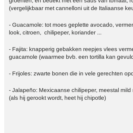
groenten, en bedekt met een saus van tomaat, 
(vergelijkbaar met cannelloni uit de Italiaanse k
- Guacamole: tot moes geplette avocado, vermen
look, citroen, chilipeper, koriander ...
- Fajita: knapperig gebakken reepjes vlees ver
guacamole (waarmee bvb. een tortilla kan gevul
- Frijoles: zwarte bonen die in vele gerechten op
- Jalapeño: Mexicaanse chilipeper, meestal mil
(als hij gerookt wordt, heet hij chipotle)