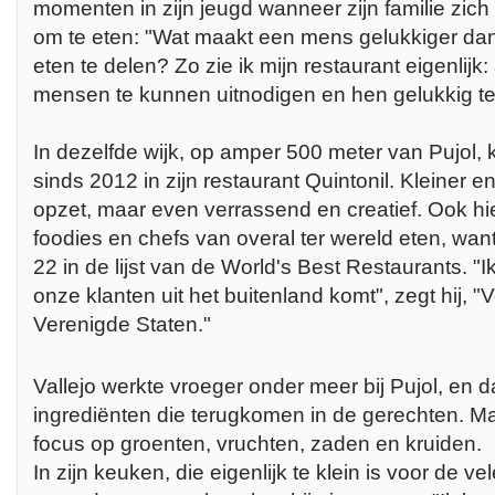
momenten in zijn jeugd wanneer zijn familie zich
om te eten: "Wat maakt een mens gelukkiger da
eten te delen? Zo zie ik mijn restaurant eigenlijk:
mensen te kunnen uitnodigen en hen gelukkig t
In dezelfde wijk, op amper 500 meter van Pujol, k
sinds 2012 in zijn restaurant Quintonil. Kleiner 
opzet, maar even verrassend en creatief. Ook 
foodies en chefs van overal ter wereld eten, want 
22 in de lijst van de World's Best Restaurants. "
onze klanten uit het buitenland komt", zegt hij, "V
Verenigde Staten."
Vallejo werkte vroeger onder meer bij Pujol, en d
ingrediënten die terugkomen in de gerechten. Ma
focus op groenten, vruchten, zaden en kruiden.
In zijn keuken, die eigenlijk te klein is voor de ve