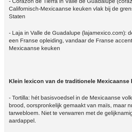
- Corazón de Tierra in Valle de Guadalupe (cora
Californisch-Mexicaanse keuken vlak bij de gre
Staten
- Laja in Valle de Guadalupe (lajamexico.com): d
een Franse opleiding, vandaar de Franse accenten
Mexicaanse keuken
Klein lexicon van de traditionele Mexicaanse
- Tortilla: hét basisvoedsel in de Mexicaanse vol
brood, oorspronkelijk gemaakt van maïs, maar n
tarwebloem. Niet te verwarren met de gelijknam
aardappel.