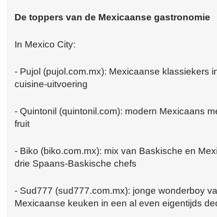
De toppers van de Mexicaanse gastronomie
In Mexico City:
- Pujol (pujol.com.mx): Mexicaanse klassiekers
cuisine-uitvoering
- Quintonil (quintonil.com): modern Mexicaans m
fruit
- Biko (biko.com.mx): mix van Baskische en Me
drie Spaans-Baskische chefs
- Sud777 (sud777.com.mx): jonge wonderboy van
Mexicaanse keuken in een al even eigentijds de