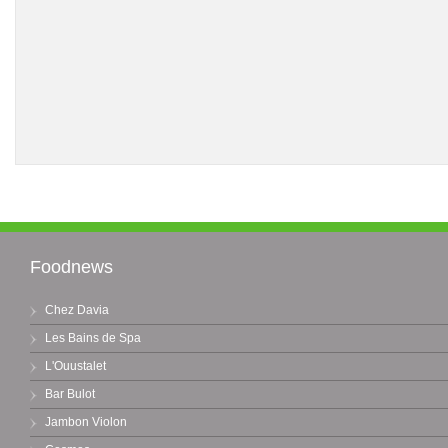
Foodnews
Chez Davia
Les Bains de Spa
L'Ouustalet
Bar Bulot
Jambon Violon