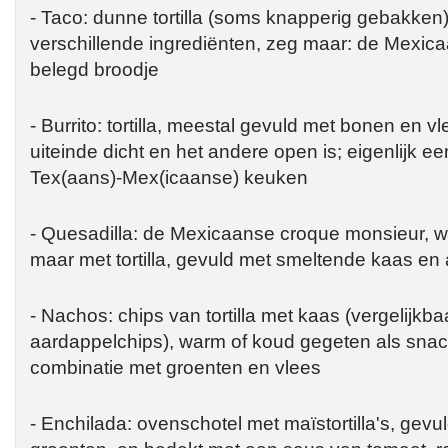
- Taco: dunne tortilla (soms knapperig gebakke
verschillende ingrediënten, zeg maar: de Mexic
belegd broodje
- Burrito: tortilla, meestal gevuld met bonen en v
uiteinde dicht en het andere open is; eigenlijk ee
Tex(aans)-Mex(icaanse) keuken
- Quesadilla: de Mexicaanse croque monsieur, w
maar met tortilla, gevuld met smeltende kaas en
- Nachos: chips van tortilla met kaas (vergelijkb
aardappelchips), warm of koud gegeten als snac
combinatie met groenten en vlees
- Enchilada: ovenschotel met maïstortilla's, gevu