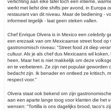
verlichting aan elke tafel toch een intieme, warme
werkt met liefst drie shifts per avond, in Europ
restaurant van dit niveau. Maar de bediening - v
informeel tegelijk - laat geen steken vallen.
Chef Enrique Olvera is in Mexico een
celebrity
ge
een erezaak van om Mexicaanse street food op te
gastronomisch niveau: "Street food zit diep veran
cultuur. Als je als chef dus Mexicaans wil koken,
heen. Maar het is niet makkelijk om deze volksg
en te verbeteren. Ze zijn net populair geworden
bedacht zijn. Ik benader en ontleed ze kritisch, m
respect voor."
Olvera staat ook bekend om zijn gastronomische t
aan een aparte lange toog voor klanten die het 
wensen: "Tortilla is ons dagelijks brood, taco's z