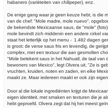
habanero (variëteiten van chilipeper), enz.
De enige gang waar je geen keuze hebt, is die m
van de chef: "Mole madre, mole nuevo", opgebou
de bekendste Mexicaanse saus, de "mole" (foto).
mole bevindt zich middenin een andere cirkel va
staat het letterlijk op het menu - 1.482 dagen geri
is groot: de verse saus fris en levendig, de gerijp
complex, met een textuur die aan gesmolten ch
"Mole betekent saus in het Nahuatl, de taal van 
bewoners van Mexico", legt Olvera uit, "Ze is ge
vruchten, kruiden, noten en zaden, en elke Me
maakt ze. Maar iedereen maakt er ook zijn eigen 
Door al die lokale ingrediënten krijgt de Mexic
eigen identiteit, met smaken en texturen die je 
hebt geproefd. Olvera zegt dat hij het meest geï