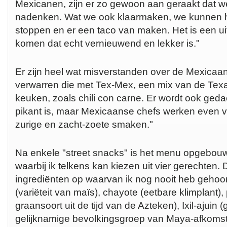
Mexicanen, zijn er zo gewoon aan geraakt dat we
nadenken. Wat we ook klaarmaken, we kunnen het
stoppen en er een taco van maken. Het is een ui
komen dat echt vernieuwend en lekker is."
Er zijn heel wat misverstanden over de Mexicaa
verwarren die met Tex-Mex, een mix van de Te
keuken, zoals chili con carne. Er wordt ook ged
pikant is, maar Mexicaanse chefs werken even vaa
zurige en zacht-zoete smaken."
Na enkele "street snacks" is het menu opgebouwd
waarbij ik telkens kan kiezen uit vier gerechten.
ingrediënten op waarvan ik nog nooit heb gehoor
(variëteit van maïs), chayote (eetbare klimplant),
graansoort uit de tijd van de Azteken), Ixil-ajuin
gelijknamige bevolkingsgroep van Maya-afkomst)