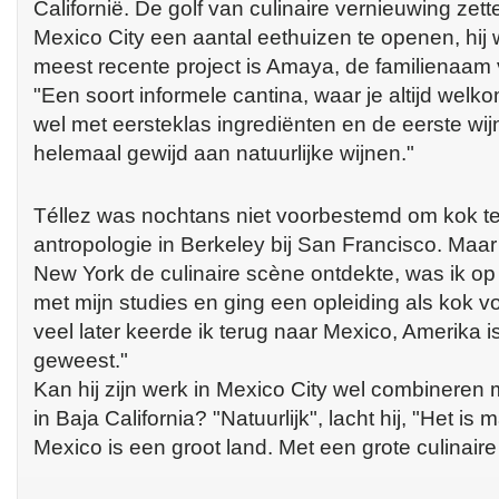
Californië. De golf van culinaire vernieuwing zet
Mexico City een aantal eethuizen te openen, hij 
meest recente project is Amaya, de familienaam 
"Een soort informele cantina, waar je altijd welko
wel met eersteklas ingrediënten en de eerste wij
helemaal gewijd aan natuurlijke wijnen."
Téllez was nochtans niet voorbestemd om kok te
antropologie in Berkeley bij San Francisco. Maar 
New York de culinaire scène ontdekte, was ik op 
met mijn studies en ging een opleiding als kok v
veel later keerde ik terug naar Mexico, Amerika i
geweest."
Kan hij zijn werk in Mexico City wel combineren m
in Baja California? "Natuurlijk", lacht hij, "Het is 
Mexico is een groot land. Met een grote culinaire