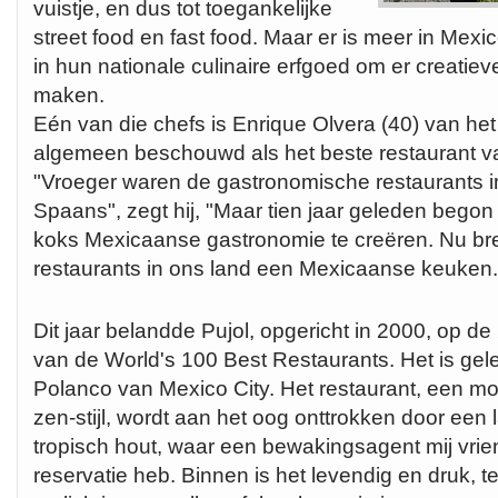
vuistje, en dus tot toegankelijke
street food en fast food. Maar er is meer in Mex
in hun nationale culinaire erfgoed om er creatiev
maken.
Eén van die chefs is Enrique Olvera (40) van het 
algemeen beschouwd als het beste restaurant v
"Vroeger waren de gastronomische restaurants i
Spaans", zegt hij, "Maar tien jaar geleden bego
koks Mexicaanse gastronomie te creëren. Nu br
restaurants in ons land een Mexicaanse keuken
Dit jaar belandde Pujol, opgericht in 2000, op de 2
van de World's 100 Best Restaurants. Het is gel
Polanco van Mexico City. Het restaurant, een mod
zen-stijl, wordt aan het oog onttrokken door een 
tropisch hout, waar een bewakingsagent mij vriend
reservatie heb. Binnen is het levendig en druk, t