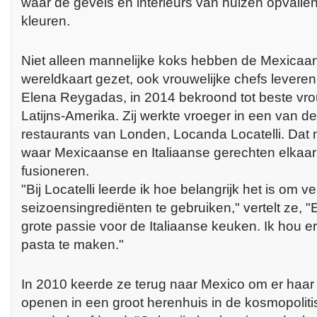
waar de gevels en interieurs van huizen opvalle
kleuren.
Niet alleen mannelijke koks hebben de Mexicaa
wereldkaart gezet, ook vrouwelijke chefs leveren
Elena Reygadas, in 2014 bekroond tot beste vro
Latijns-Amerika. Zij werkte vroeger in een van de
restaurants van Londen, Locanda Locatelli. Dat m
waar Mexicaanse en Italiaanse gerechten elkaar
fusioneren.
"Bij Locatelli leerde ik hoe belangrijk het is om v
seizoensingrediënten te gebruiken," vertelt ze, "
grote passie voor de Italiaanse keuken. Ik hou er 
pasta te maken."
In 2010 keerde ze terug naar Mexico om er haar 
openen in een groot herenhuis in de kosmopolit