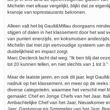
Michelin met elkaar vergelijkt, blijkt dat ze eigenlij
kransje van toprestaurants bekronen.
Alleen valt het bij Gault&Millau doorgaans minde
stijgen of dalen in het klassement door het wat
van punten enerzijds, en koksmutsen anderzijds. 
Michelin dat met zijn eenvoudige systeem van dr
duidelijkheid en impact zorgt.
Marc Declerck lacht dat weg: "Ik ben blij dat o
tot 20 kunnen tellen, en niet slechts van 1 tot 3."
Maar de laatste jaren, en ook dit jaar, legt Gault
nadruk op het klassement, en meer op de reeks 
diverse categorieën, waarmee het verschil met Mi
gemaakt: Chef en Jonge Chefs van het Jaar, Ital
Ambachtelijke Chef van het Jaar, Nieuwkomer e
Jaar, Gastvrouw en Sommelier van het Jaar, Bras