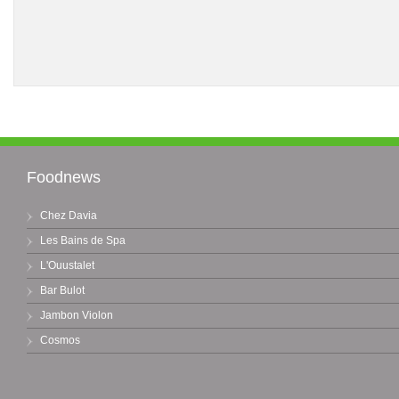
Foodnews
Chez Davia
Les Bains de Spa
L'Ouustalet
Bar Bulot
Jambon Violon
Cosmos