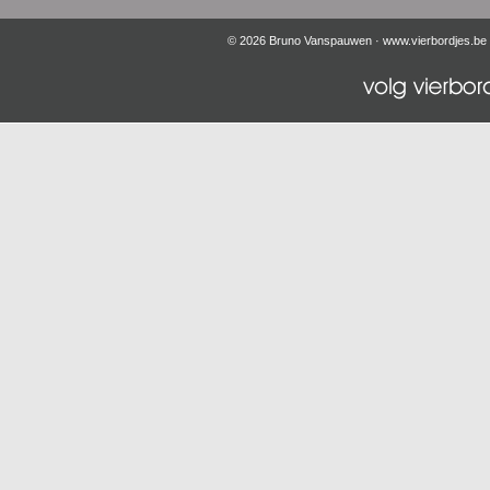
© 2026 Bruno Vanspauwen ·
www.vierbordjes.be