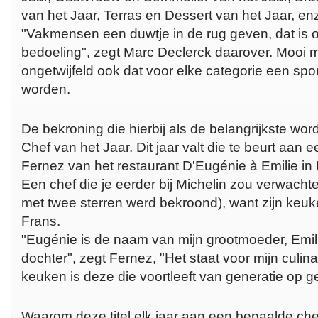
van het Jaar, Terras en Dessert van het Jaar, en
"Vakmensen een duwtje in de rug geven, dat is
bedoeling", zegt Marc Declerck daarover. Mooi
ongetwijfeld ook dat voor elke categorie een s
worden.
De bekroning die hierbij als de belangrijkste wo
Chef van het Jaar. Dit jaar valt die te beurt aan
Fernez van het restaurant D'Eugénie à Emilie in 
Een chef die je eerder bij Michelin zou verwacht
met twee sterren werd bekroond), want zijn keuke
Frans.
"Eugénie is de naam van mijn grootmoeder, Emili
dochter", zegt Fernez, "Het staat voor mijn culina
keuken is deze die voortleeft van generatie op ge
Waarom deze titel elk jaar aan een bepaalde che