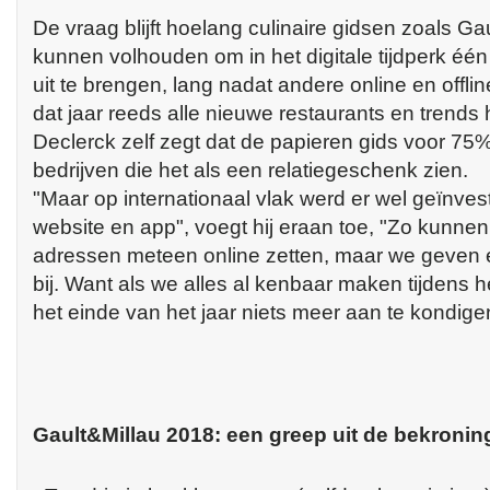
De vraag blijft hoelang culinaire gidsen zoals Ga
kunnen volhouden om in het digitale tijdperk één
uit te brengen, lang nadat andere online en offli
dat jaar reeds alle nieuwe restaurants en trend
Declerck zelf zegt dat de papieren gids voor 75
bedrijven die het als een relatiegeschenk zien.
"Maar op internationaal vlak werd er wel geïnve
website en app", voegt hij eraan toe, "Zo kunne
adressen meteen online zetten, maar we geven 
bij. Want als we alles al kenbaar maken tijdens 
het einde van het jaar niets meer aan te kondige
Gault&Millau 2018: een greep uit de bekroni