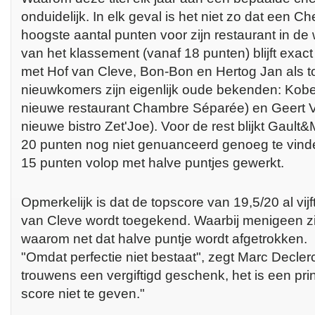
onduidelijk. In elk geval is het niet zo dat een C
hoogste aantal punten voor zijn restaurant in de
van het klassement (vanaf 18 punten) blijft exact 
met Hof van Cleve, Bon-Bon en Hertog Jan als 
nieuwkomers zijn eigenlijk oude bekenden: Kobe
nieuwe restaurant Chambre Séparée) en Geert V
nieuwe bistro Zet'Joe). Voor de rest blijkt Gault&
20 punten nog niet genuanceerd genoeg te vinde
15 punten volop met halve puntjes gewerkt.
Opmerkelijk is dat de topscore van 19,5/20 al vijft
van Cleve wordt toegekend. Waarbij menigeen zi
waarom net dat halve puntje wordt afgetrokken.
"Omdat perfectie niet bestaat", zegt Marc Declerc
trouwens een vergiftigd geschenk, het is een pr
score niet te geven."