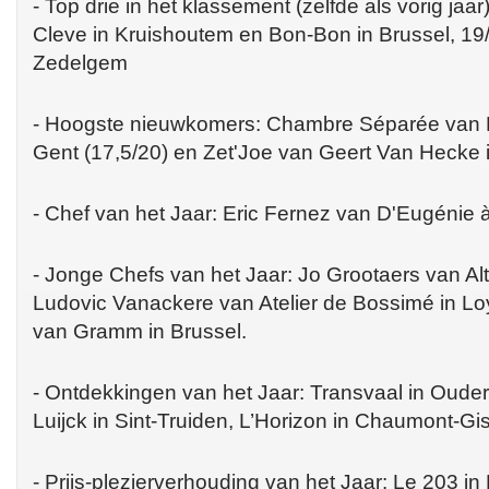
- Top drie in het klassement (zelfde als vorig jaa
Cleve in Kruishoutem en Bon-Bon in Brussel, 19/
Zedelgem
- Hoogste nieuwkomers: Chambre Séparée van 
Gent (17,5/20) en Zet'Joe van Geert Van Hecke 
- Chef van het Jaar: Eric Fernez van D'Eugénie 
- Jonge Chefs van het Jaar: Jo Grootaers van A
Ludovic Vanackere van Atelier de Bossimé in L
van Gramm in Brussel.
- Ontdekkingen van het Jaar: Transvaal in Oude
Luijck in Sint-Truiden, L’Horizon in Chaumont-Gi
- Prijs-plezierverhouding van het Jaar: Le 203 in