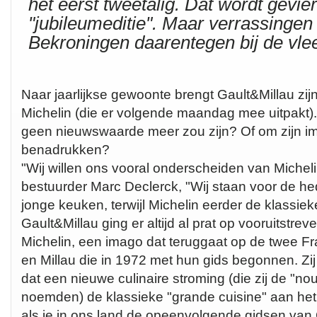
het eerst tweetalig. Dat wordt gevie
"jubileumeditie". Maar verrassingen z
Bekroningen daarentegen bij de vlee
Naar jaarlijkse gewoonte brengt Gault&Millau zijn 
Michelin (die er volgende maandag mee uitpakt). 
geen nieuwswaarde meer zou zijn? Of om zijn im
benadrukken?
"Wij willen ons vooral onderscheiden van Michel
bestuurder Marc Declerck, "Wij staan voor de he
jonge keuken, terwijl Michelin eerder de klassi
Gault&Millau ging er altijd al prat op vooruitstrev
Michelin, een imago dat teruggaat op de twee Fr
en Millau die in 1972 met hun gids begonnen. Zij
dat een nieuwe culinaire stroming (die zij de "nou
noemden) de klassieke "grande cuisine" aan het
als je in ons land de opeenvolgende gidsen van