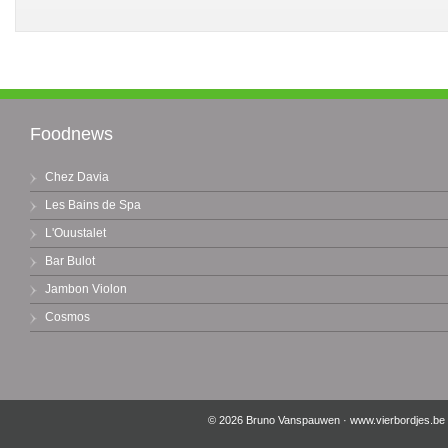
Foodnews
Chez Davia
Les Bains de Spa
L'Ouustalet
Bar Bulot
Jambon Violon
Cosmos
© 2026 Bruno Vanspauwen ·
www.vierbordjes.be