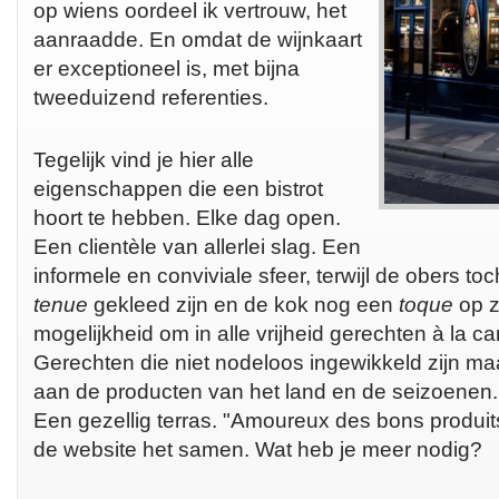
op wiens oordeel ik vertrouw, het
aanraadde. En omdat de wijnkaart
er exceptioneel is, met bijna
tweeduizend referenties.
Tegelijk vind je hier alle
eigenschappen die een bistrot
hoort te hebben. Elke dag open.
Een clientèle van allerlei slag. Een
informele en conviviale sfeer, terwijl de obers t
tenue
gekleed zijn en de kok nog een
toque
op z
mogelijkheid om in alle vrijheid gerechten à la ca
Gerechten die niet nodeloos ingewikkeld zijn ma
aan de producten van het land en de seizoenen. 
Een gezellig terras. "Amoureux des bons produits
de website het samen. Wat heb je meer nodig?