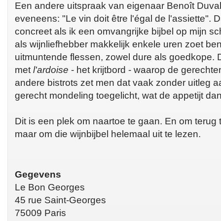
Een andere uitspraak van eigenaar Benoît Duval-
eveneens: "Le vin doit être l'égal de l'assiette".
concreet als ik een omvangrijke bijbel op mijn sc
als wijnliefhebber makkelijk enkele uren zoet ben
uitmuntende flessen, zowel dure als goedkope.
met
l'ardoise
- het krijtbord - waarop de gerecht
andere bistrots zet men dat vaak zonder uitleg aan
gerecht mondeling toegelicht, wat de appetijt dan
Dit is een plek om naartoe te gaan. En om terug 
maar om die wijnbijbel helemaal uit te lezen.
Gegevens
Le Bon Georges
45 rue Saint-Georges
75009 Paris