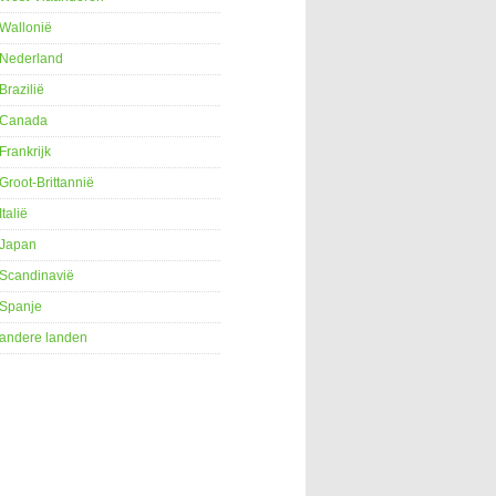
Wallonië
Nederland
Brazilië
Canada
Frankrijk
Groot-Brittannië
Italië
Japan
Scandinavië
Spanje
andere landen