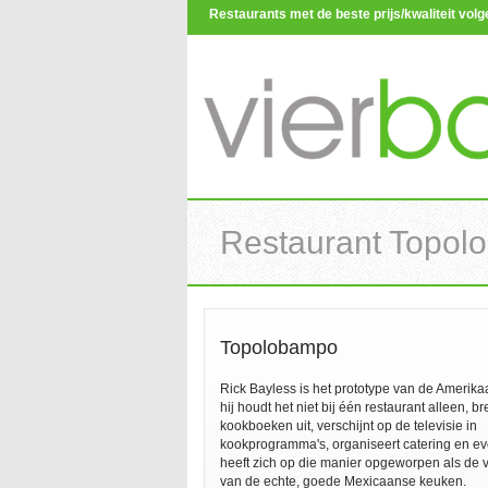
Restaurants met de beste prijs/kwaliteit vo
Restaurant Topol
Topolobampo
Rick Bayless is het prototype van de Amerika
hij houdt het niet bij één restaurant alleen, br
kookboeken uit, verschijnt op de televisie in
kookprogramma's, organiseert catering en ev
heeft zich op die manier opgeworpen als de 
van de echte, goede Mexicaanse keuken.