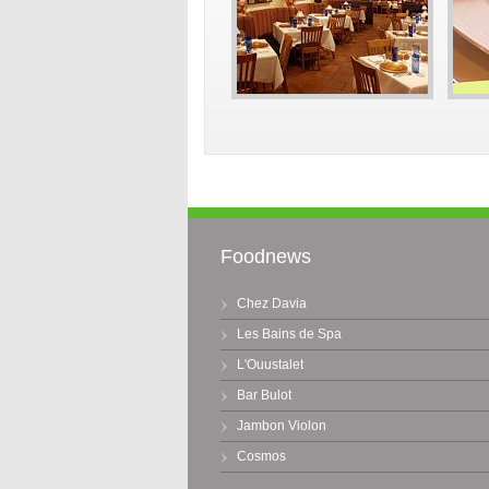
Foodnews
Chez Davia
Les Bains de Spa
L'Ouustalet
Bar Bulot
Jambon Violon
Cosmos