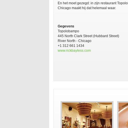
En het moet gezegd: in zijn restaurant Topol
Chicago maakt hij dat helemaal waar.
Gegevens
Topolobampo
445 North Clark Street (Hubbard Street)
River North - Chicago
+1 312 661 1434
www.rickbayless.com