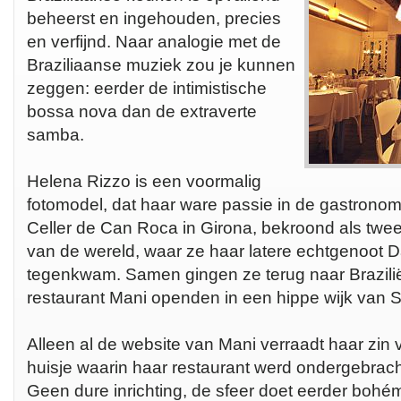
beheerst en ingehouden, precies
en verfijnd. Naar analogie met de
Braziliaanse muziek zou je kunnen
zeggen: eerder de intimistische
bossa nova dan de extraverte
samba.
Helena Rizzo is een voormalig
fotomodel, dat haar ware passie in de gastronom
Celler de Can Roca in Girona, bekroond als twe
van de wereld, waar ze haar latere echtgenoot 
tegenkwam. Samen gingen ze terug naar Brazilië
restaurant Mani openden in een hippe wijk van 
Alleen al de website van Mani verraadt haar zin vo
huisje waarin haar restaurant werd ondergebracht,
Geen dure inrichting, de sfeer doet eerder bohém