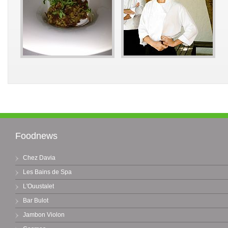
Foodnews
Chez Davia
Les Bains de Spa
L'Ouustalet
Bar Bulot
Jambon Violon