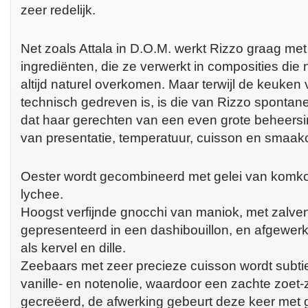
zeer redelijk.
Net zoals Attala in D.O.M. werkt Rizzo graag met
ingrediënten, die ze verwerkt in composities die 
altijd naturel overkomen. Maar terwijl de keuken 
technisch gedreven is, is die van Rizzo spontan
dat haar gerechten van een even grote beheersi
van presentatie, temperatuur, cuisson en smaak
Oester wordt gecombineerd met gelei van komk
lychee.
Hoogst verfijnde gnocchi van maniok, met zalve
gepresenteerd in een dashibouillon, en afgewer
als kervel en dille.
Zeebaars met zeer precieze cuisson wordt subti
vanille- en notenolie, waardoor een zachte zoet
gecreëerd, de afwerking gebeurt deze keer met 