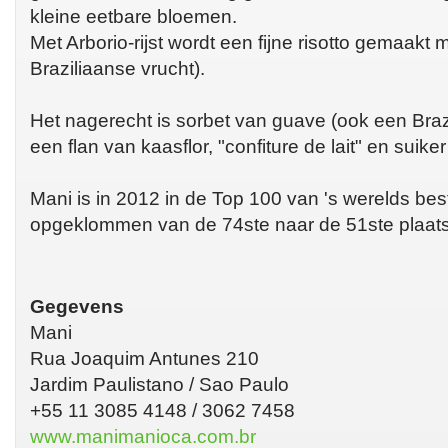
kleine eetbare bloemen.
Met Arborio-rijst wordt een fijne risotto gemaakt
Braziliaanse vrucht).
Het nagerecht is sorbet van guave (ook een Braz
een flan van kaasflor, "confiture de lait" en suike
Mani is in 2012 in de Top 100 van 's werelds bes
opgeklommen van de 74ste naar de 51ste plaats
Gegevens
Mani
Rua Joaquim Antunes 210
Jardim Paulistano / Sao Paulo
+55 11 3085 4148 / 3062 7458
www.manimanioca.com.br