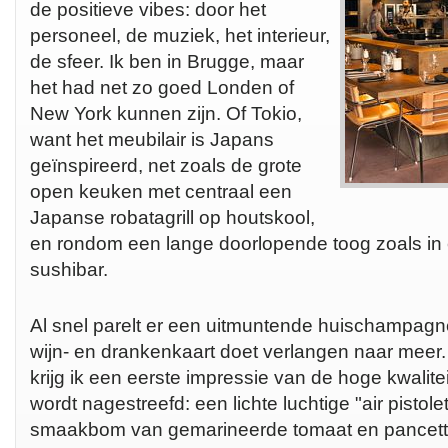
de positieve vibes: door het
personeel, de muziek, het interieur,
de sfeer. Ik ben in Brugge, maar
het had net zo goed Londen of
New York kunnen zijn. Of Tokio,
want het meubilair is Japans
geïnspireerd, net zoals de grote
open keuken met centraal een
Japanse robatagrill op houtskool,
en rondom een lange doorlopende toog zoals in 
sushibar.
Al snel parelt er een uitmuntende huischampagn
wijn- en drankenkaart doet verlangen naar meer.
krijg ik een eerste impressie van de hoge kwalite
wordt nagestreefd: een lichte luchtige "air pistol
smaakbom van gemarineerde tomaat en pancetta