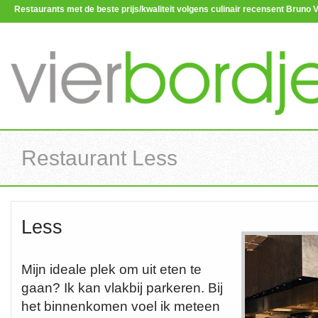
Restaurants met de beste prijs/kwaliteit volgens culinair recensent Brun
Restaurant Less
Less
Mijn ideale plek om uit eten te
gaan? Ik kan vlakbij parkeren. Bij
het binnenkomen voel ik meteen