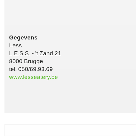
Gegevens
Less
L.E.S.S. - 't Zand 21
8000 Brugge
tel. 050/69.93.69
www.lesseatery.be