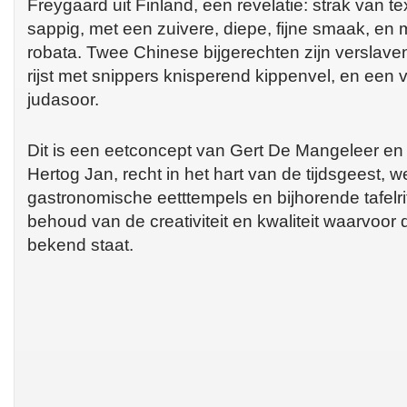
Freygaard uit Finland, een revelatie: strak van t
sappig, met een zuivere, diepe, fijne smaak, en m
robata. Twee Chinese bijgerechten zijn verslav
rijst met snippers knisperend kippenvel, en een
judasoor.
Dit is een eetconcept van Gert De Mangeleer e
Hertog Jan, recht in het hart van de tijdsgeest, 
gastronomische eetttempels en bijhorende tafelr
behoud van de creativiteit en kwaliteit waarvoor di
bekend staat.