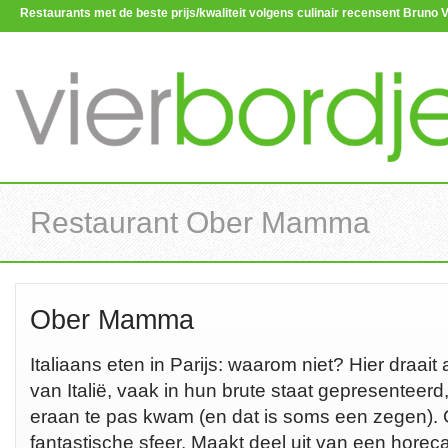
Restaurants met de beste prijs/kwaliteit volgens culinair recensent Brun
Restaurant Ober Mamma
Ober Mamma
Italiaans eten in Parijs: waarom niet? Hier draait
van Italië, vaak in hun brute staat gepresenteer
eraan te pas kwam (en dat is soms een zegen). G
fantastische sfeer. Maakt deel uit van een hore