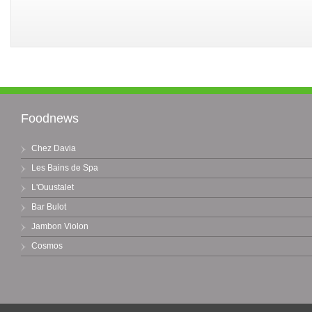
Foodnews
Chez Davia
Les Bains de Spa
L'Ouustalet
Bar Bulot
Jambon Violon
Cosmos