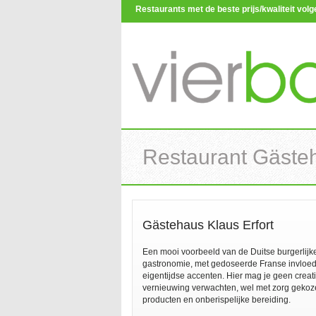
Restaurants met de beste prijs/kwaliteit vo
Restaurant Gästeh
Gästehaus Klaus Erfort
Een mooi voorbeeld van de Duitse burgerlijk
gastronomie, met gedoseerde Franse invloe
eigentijdse accenten. Hier mag je geen creat
vernieuwing verwachten, wel met zorg gekoz
producten en onberispelijke bereiding.