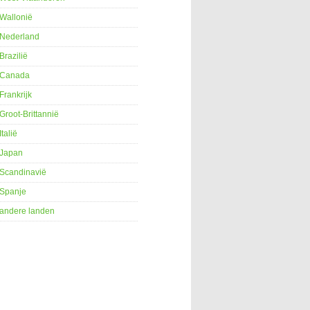
Wallonië
Nederland
Brazilië
Canada
Frankrijk
Groot-Brittannië
Italië
Japan
Scandinavië
Spanje
andere landen