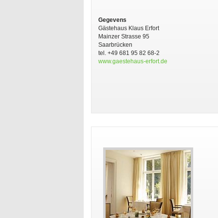
Gegevens
Gästehaus Klaus Erfort
Mainzer Strasse 95
Saarbrücken
tel. +49 681 95 82 68-2
www.gaestehaus-erfort.de