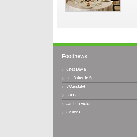
Foodnews
Chez Davia
Les Bains de Spa
L'Ouustalet
Bar Bulot
Jambon Violon
Cosmos