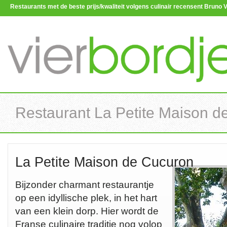
Restaurants met de beste prijs/kwaliteit volgens culinair recensent Brun
Restaurant La Petite Maison d
La Petite Maison de Cucuron
Bijzonder charmant restaurantje
op een idyllische plek, in het hart
van een klein dorp. Hier wordt de
Franse culinaire traditie nog volop