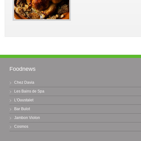
Foodnews
Chez Davia
Les Bains de Spa
L'Ouustalet
Bar Bulot
Jambon Violon
Cosmos